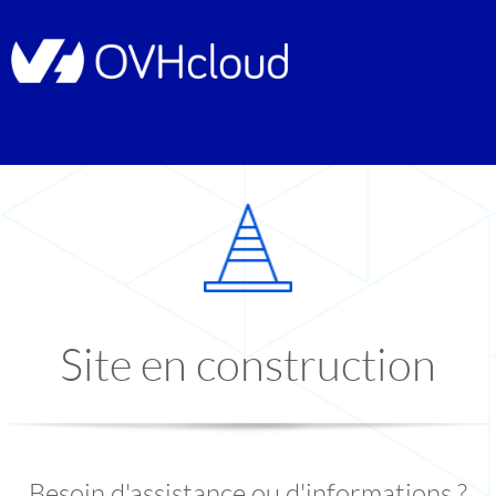
Site en construction
Besoin d'assistance ou d'informations ?